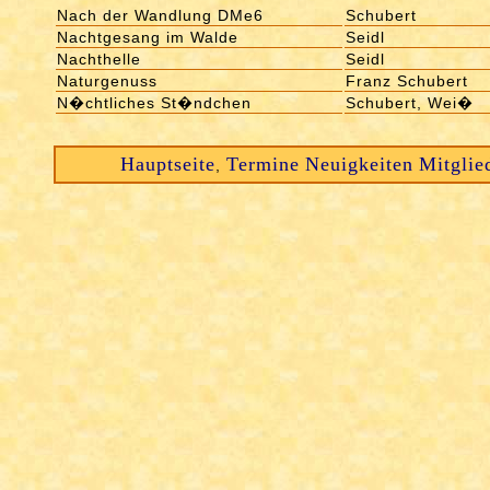
Nach der Wandlung DMe6
Schubert
Nachtgesang im Walde
Seidl
Nachthelle
Seidl
Naturgenuss
Franz Schubert
N�chtliches St�ndchen
Schubert, Wei�
Hauptseite
Termine
Neuigkeiten
Mitglie
,